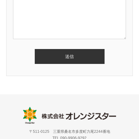
〒511-0125 三重県桑名市多度町力尾2244番地
TEL 090-9906-9292