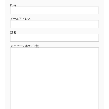
氏名
メールアドレス
題名
メッセージ本文 (任意)