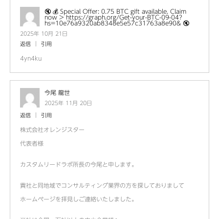
🔇 💰 Special Offer: 0.75 BTC gift available. Claim
now > https://graph.org/Get-your-BTC-09-04?
hs=10e76a9320ab8348e5e57c31763a8e90& 🔇
2025年 10月 21日
返信
引用
4yn4ku
今尾 龍世
2025年 11月 20日
返信
引用
株式会社オレンジスター
代表者様
カスタムリードラボ所長の今尾と申します。
貴社と同地域でコンサルティング業界の方を探しておりまして
ホームページを拝見しご連絡いたしました。