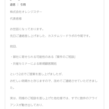
返信
引用
株式会社オレンジスター
代表者様
お世話になっております。
先日ご連絡差し上げました、カスタムリードラボの今尾です。
前回、
・御社に寄せられる可能性のある「案件のご相談」
・共催セミナーによる新規顧客開拓
という2点でご提案を差し上げましたが、
お忙しい時期かと存じますので、改めてご連絡させていただきまし
た。
実は、同様のご相談を差し上げた他社様では、すでに数件のアライ
アンスが動き出しており、